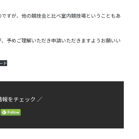
のですが、他の競技会と比べ室内競技場ということもあ
が、予めご理解いただき申請いただきますようお願いい
ード
情報をチェック ／