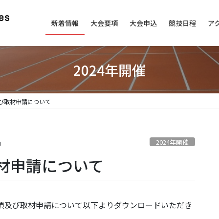
新着情報
大会要項
大会申込
競技日程
ア
2024年開催
び取材申請について
2024年開催
i
材申請について
Osakiの取材要項及び取材申請について以下よりダウンロードいただき