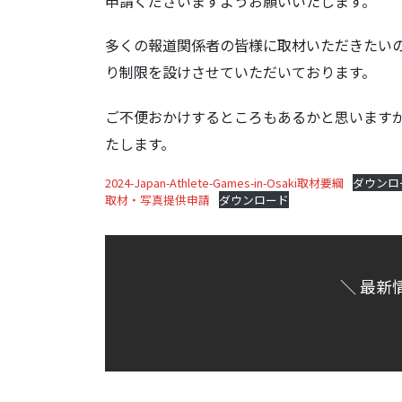
申請くださいますようお願いいたします。
多くの報道関係者の皆様に取材いただきたい
り制限を設けさせていただいております。
ご不便おかけするところもあるかと思います
たします。
2024-Japan-Athlete-Games-in-Osaki取材要綱
ダウンロ
取材・写真提供申請
ダウンロード
＼ 最新