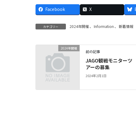
Facebook
X
2024年開催
、
Information
、
新着情報
カテゴリー
2024年開催
前の記事
JAGO観戦モニターツ
アーの募集
2024年2月1日